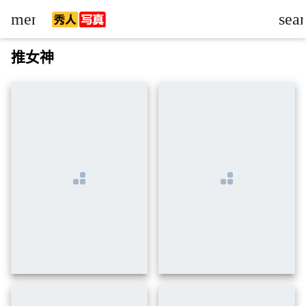
menu
sea
down
推女神