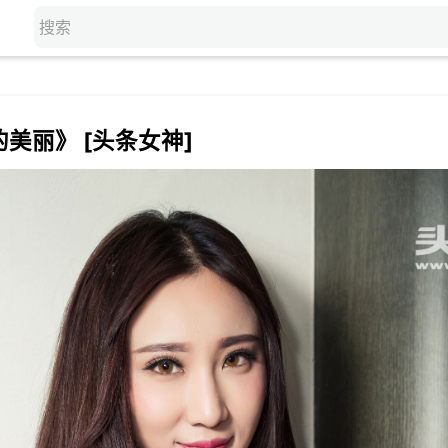
美丽》 [头条女神]