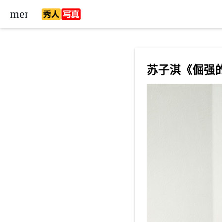
menu
苏子淇《倔强的
ow_down